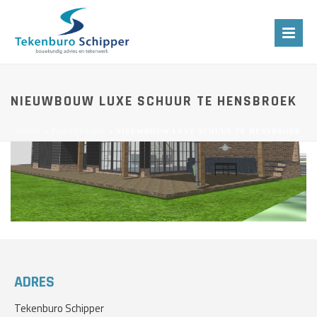
NIEUWBOUW LUXE SCHUUR TE HENSBROEK
HOME
»
PORTFOLIOS
»
NIEUWBOUW LUXE SCHUUR TE HENSBROEK
ADRES
Tekenburo Schipper